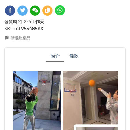
發貨時間:
2-4工作天
SKU:
cTV55485KX
舉報此產品
簡介
條款