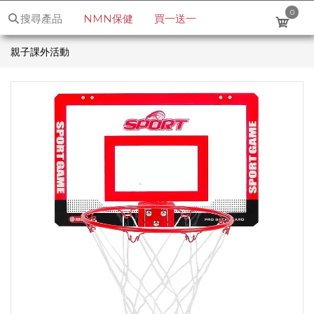
0
0
搜尋產品
NMN保健
買一送一
搜尋
登入 / 註冊
親子課外活動